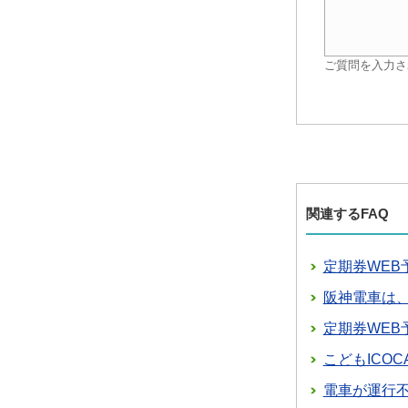
ご質問を入力さ
関連するFAQ
定期券WEB
阪神電車は
定期券WEB
こどもICO
電車が運行