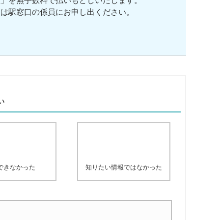
証」を無手数料で払いもどしいたします。
たは駅窓口の係員にお申し出ください。
、
い
できなかった
知りたい情報ではなかった