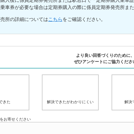
券購入後に係員定期券発売所または駅窓口で「定期券購入乗車
の乗車券が必要な場合は定期券購入の際に係員定期券発売所ま
発売所の詳細については
こちら
をご確認ください。
より良い回答づくりのために
ぜひアンケートにご協力くださ
できた
解決できたがわかりにくい
解決
をお寄せください