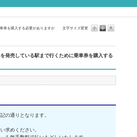
乗車券を購入する必要がありますか
文字サイズ変更
券を発売している駅まで行くために乗車券を購入する
下記の通りとなります。
買い求めください。