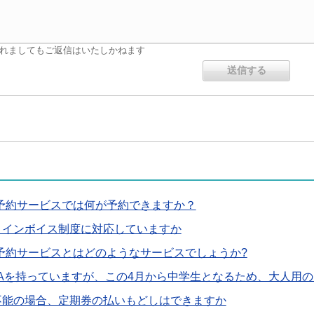
れましてもご返信はいたしかねます
予約サービスでは何が予約できますか？
、インボイス制度に対応していますか
予約サービスとはどのようなサービスでしょうか?
CAを持っていますが、この4月から中学生となるため、大人用の
不能の場合、定期券の払いもどしはできますか