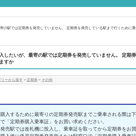
寄の駅では定期券を発売していません。 定期券を発売している駅まで行くために
入したいが、最寄の駅では定期券を発売していません。 定期
ますか
ゴリーから探す
>
定期券
>
その他
を購入するために最寄りの定期券発売駅までご乗車される際は
機で「定期券購入乗車証」をお買い求めください。
券発売駅では改札機に投入し、乗車証を取ってから定期券をお