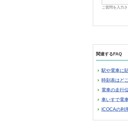
ご質問を入力さ
関連するFAQ
駅や電車に
時刻表はど
電車の走行
車いすで電
ICOCAの