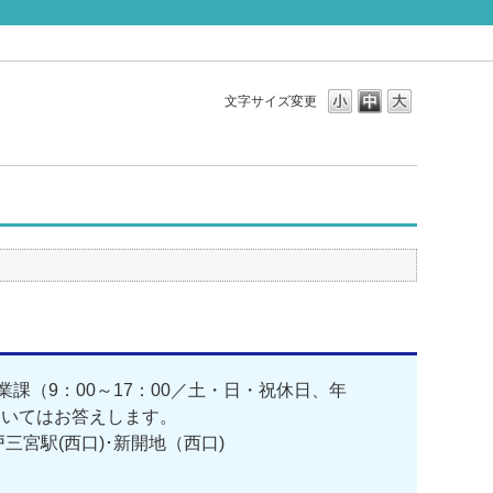
文字サイズ変更
業課（9：00～17：00／土・日・祝休日、年
ついてはお答えします。
戸三宮駅(西口)･新開地（西口)