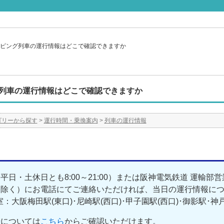
ピング列車の運行情報はどこで確認できますか
列車の運行情報はどこで確認できますか
ゴリーから探す
>
運行時間・乗換案内
>
列車の運行情報
平日・土休日とも8:00～21:00）または阪神電気鉄道 運輸部営
を除く）にお電話にてご連絡いただければ、当日の運行情報に
：大阪梅田駅(東口)･尼崎駅(西口)･甲子園駅(西口)･御影駅･神
号については
こちら
からご確認いただけます。