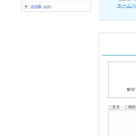
ホーム
その他
(19件)
解決
ご意見・ご感想