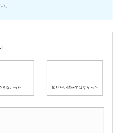
さい。
、
い
できなかった
知りたい情報ではなかった