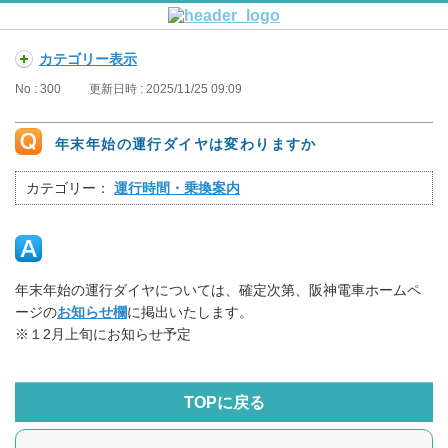
カテゴリー表示
No : 300
更新日時 : 2025/11/25 09:09
年末年始の運行ダイヤは変わりますか
カテゴリー：
運行時間・乗換案内
年末年始の運行ダイヤについては、確定次第、阪神電車ホームペ
ージの
お知らせ欄
に掲出いたします。
※１2月上旬にお知らせ予定
TOPに戻る