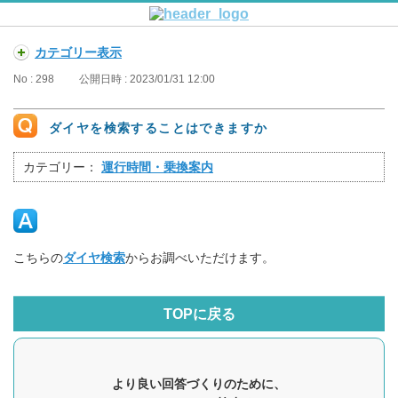
カテゴリー表示
No : 298
公開日時 : 2023/01/31 12:00
ダイヤを検索することはできますか
カテゴリー：
運行時間・乗換案内
こちらの
ダイヤ検索
からお調べいただけます。
TOPに戻る
より良い回答づくりのために、