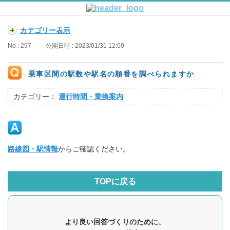
カテゴリー表示
No : 297
公開日時 : 2023/01/31 12:00
乗車区間の駅数や駅名の順番を調べられますか
カテゴリー：
運行時間・乗換案内
路線図・駅情報
からご確認ください。
TOPに戻る
より良い回答づくりのために、