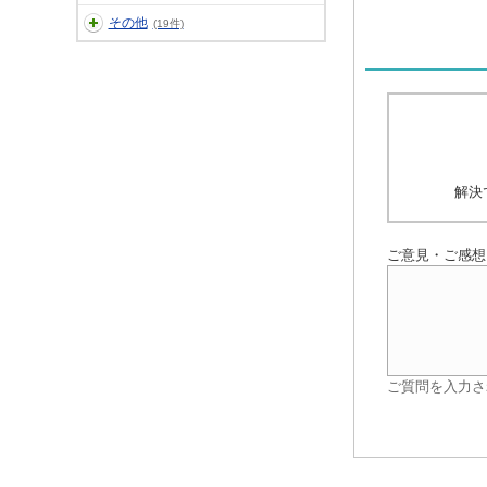
その他
(19件)
解決
ご意見・ご感想
ご質問を入力さ