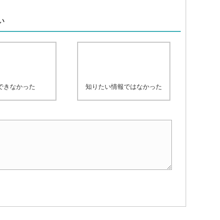
、
い
できなかった
知りたい情報ではなかった