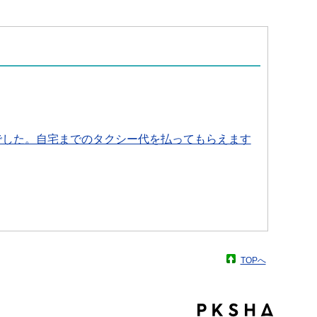
でした。自宅までのタクシー代を払ってもらえます
TOPへ