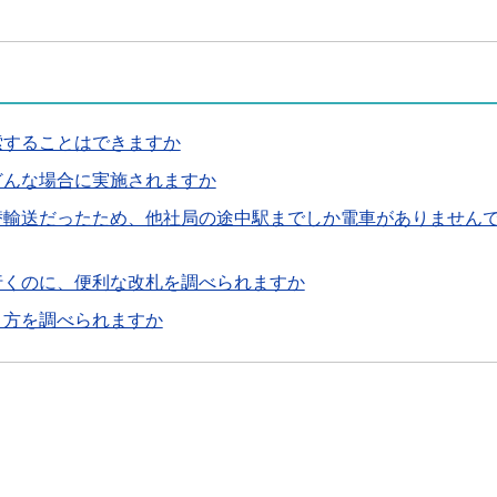
索することはできますか
どんな場合に実施されますか
替輸送だったため、他社局の途中駅までしか電車がありません
行くのに、便利な改札を調べられますか
き方を調べられますか