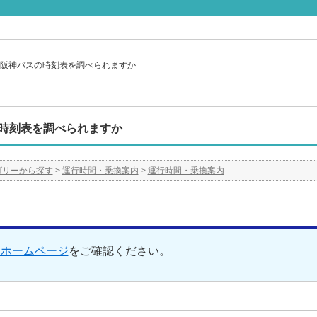
阪神バスの時刻表を調べられますか
時刻表を調べられますか
ゴリーから探す
>
運行時間・乗換案内
>
運行時間・乗換案内
スホームページ
をご確認ください。