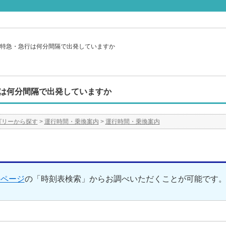
特急・急行は何分間隔で出発していますか
は何分間隔で出発していますか
ゴリーから探す
>
運行時間・乗換案内
>
運行時間・乗換案内
のページ
の「時刻表検索」からお調べいただくことが可能です