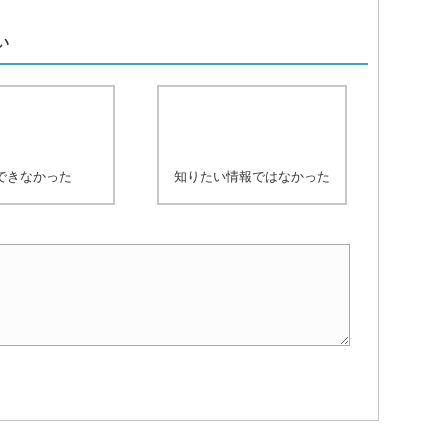
、
い
できなかった
知りたい情報ではなかった