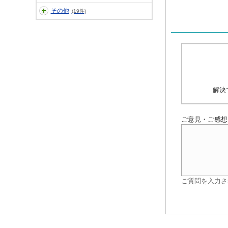
その他
(19件)
解決
ご意見・ご感想
ご質問を入力さ