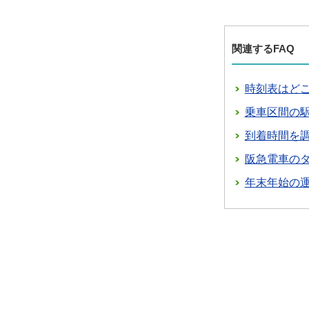
関連するFAQ
時刻表はど
乗車区間の
到着時間を
阪急電車の
年末年始の