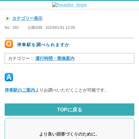
カテゴリー表示
No : 292
公開日時 : 2023/01/31 12:00
停車駅を調べられますか
カテゴリー：
運行時間・乗換案内
停車駅のご案内
よりお調べいただくことが可能です。
TOPに戻る
より良い回答づくりのために、