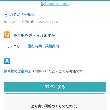
カテゴリー表示
No : 292
公開日時 : 2023/01/31 12:00
停車駅を調べられますか
カテゴリー：
運行時間・乗換案内
停車駅のご案内
よりお調べいただくことが可能です。
TOPに戻る
より良い回答づくりのために、