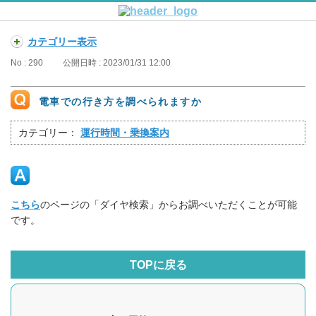
カテゴリー表示
No : 290
公開日時 : 2023/01/31 12:00
電車での行き方を調べられますか
カテゴリー：
運行時間・乗換案内
こちら
のページの「ダイヤ検索」からお調べいただくことが可能
です。
TOPに戻る