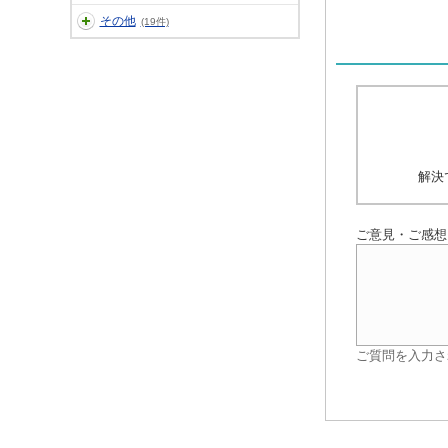
その他
(19件)
解決
ご意見・ご感想
ご質問を入力さ