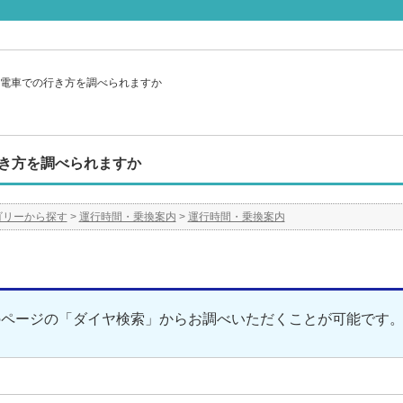
電車での行き方を調べられますか
き方を調べられますか
ゴリーから探す
>
運行時間・乗換案内
>
運行時間・乗換案内
のページの「ダイヤ検索」からお調べいただくことが可能です