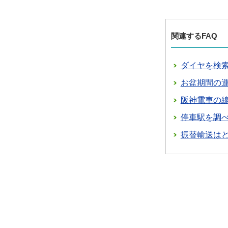
関連するFAQ
ダイヤを検
お盆期間の
阪神電車の
停車駅を調
振替輸送は