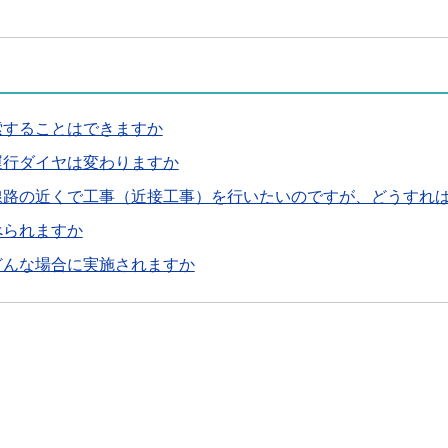
索することはできますか
運行ダイヤは変わりますか
線路の近くで工事（近接工事）を行いたいのですが、どうすれ
べられますか
どんな場合に実施されますか