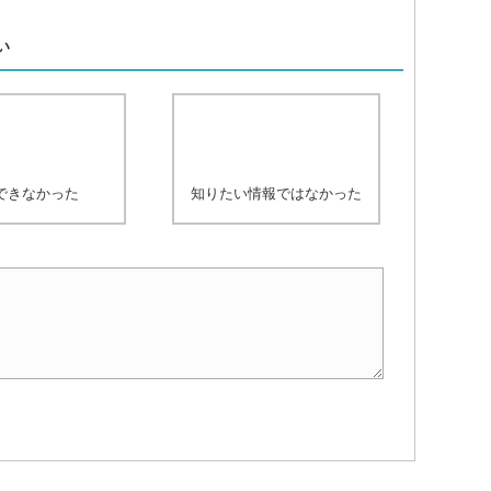
、
い
できなかった
知りたい情報ではなかった