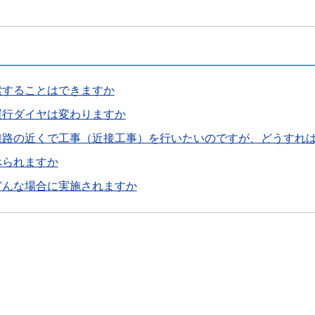
索することはできますか
運行ダイヤは変わりますか
線路の近くで工事（近接工事）を行いたいのですが、どうすれ
べられますか
どんな場合に実施されますか