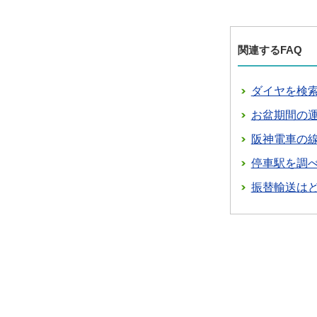
関連するFAQ
ダイヤを検
お盆期間の
阪神電車の
停車駅を調
振替輸送は