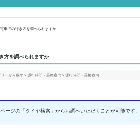
電車での行き方を調べられますか
き方を調べられますか
ゴリーから探す
>
運行時間・乗換案内
>
運行時間・乗換案内
のページの「ダイヤ検索」からお調べいただくことが可能です