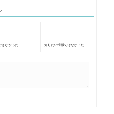
、
い
できなかった
知りたい情報ではなかった