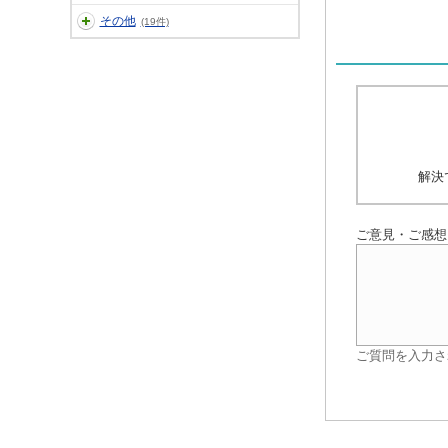
その他
(19件)
解決
ご意見・ご感想
ご質問を入力さ