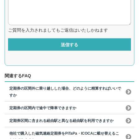
ご質問を入力されましてもご返信はいたしかねます
送信する
関連するFAQ
定期券の区間外に乗り越しした場合、どのように精算すればいいで
すか
定期券の区間内で途中で降車できますか
定期券区間に含まれる経由駅と異なる経由駅を利用できますか
他社で購入した磁気連絡定期券をPiTaPa・ICOCAに載せ替えるこ