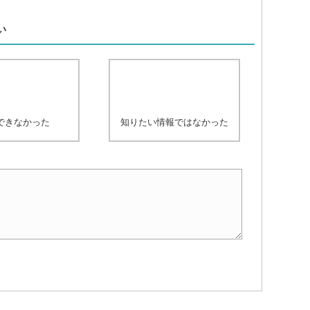
、
い
できなかった
知りたい情報ではなかった