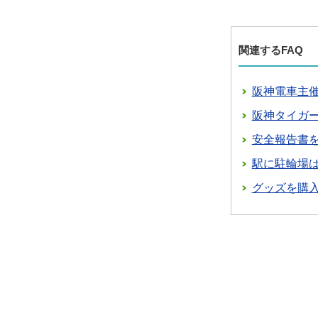
関連するFAQ
阪神電車主
阪神タイガ
安全報告書
駅に駐輪場
グッズを購