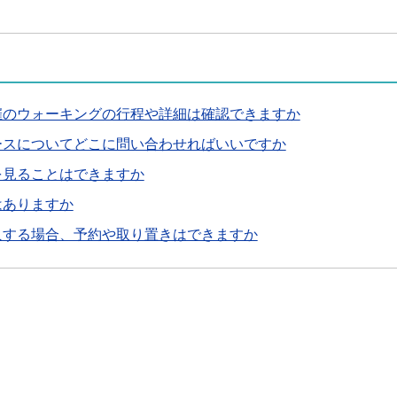
催のウォーキングの行程や詳細は確認できますか
ースについてどこに問い合わせればいいですか
を見ることはできますか
はありますか
入する場合、予約や取り置きはできますか