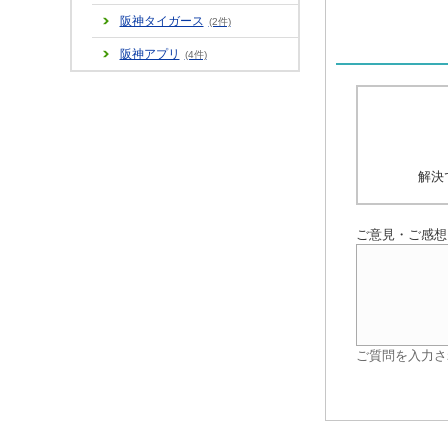
阪神タイガース
(2件)
阪神アプリ
(4件)
解決
ご意見・ご感想
ご質問を入力さ