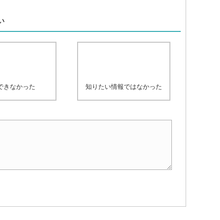
、
い
できなかった
知りたい情報ではなかった