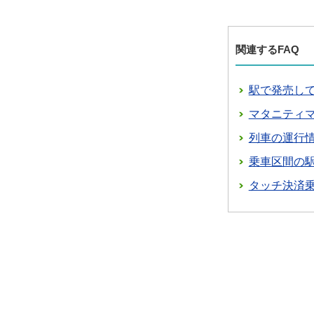
関連するFAQ
駅で発売し
マタニティ
列車の運行
乗車区間の
タッチ決済