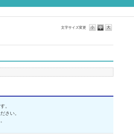
文字サイズ変更
ます。
ください。
い。