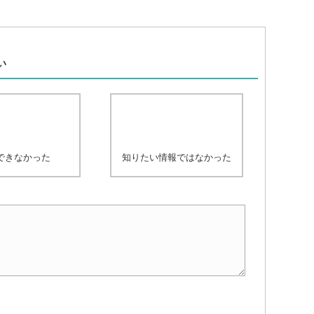
、
い
できなかった
知りたい情報ではなかった