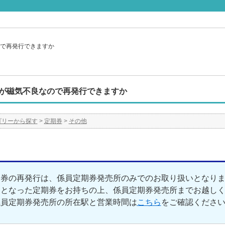
で再発行できますか
が磁気不良なので再発行できますか
ゴリーから探す
>
定期券
>
その他
期券の再発行は、係員定期券発売所のみでのお取り扱いとなり
良となった定期券をお持ちの上、係員定期券発売所までお越し
係員定期券発売所の所在駅と営業時間は
こちら
をご確認くださ