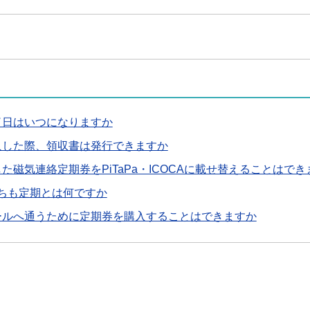
了日はいつになりますか
入した際、領収書は発行できますか
た磁気連絡定期券をPiTaPa・ICOCAに載せ替えることはでき
っちも定期とは何ですか
ールへ通うために定期券を購入することはできますか