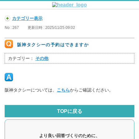
カテゴリー表示
No : 267
更新日時 : 2025/11/25 09:02
阪神タクシーの予約はできますか
カテゴリー：
その他
阪神タクシーについては、
こちら
からご確認ください。
TOPに戻る
より良い回答づくりのために、