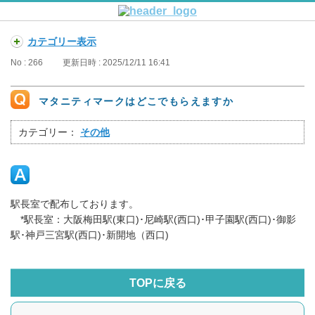
カテゴリー表示
No : 266
更新日時 : 2025/12/11 16:41
マタニティマークはどこでもらえますか
カテゴリー：
その他
駅長室で配布しております。
*駅長室：大阪梅田駅(東口)･尼崎駅(西口)･甲子園駅(西口)･御影
駅･神戸三宮駅(西口)･新開地（西口)
TOPに戻る