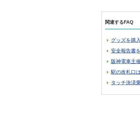
関連するFAQ
グッズを購
安全報告書
阪神電車主
駅の改札口
タッチ決済