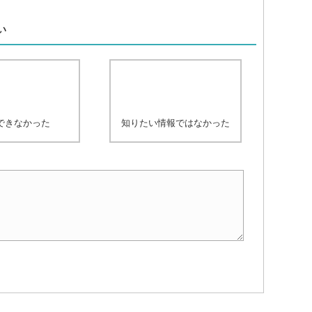
、
い
できなかった
知りたい情報ではなかった