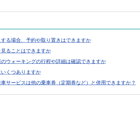
入する場合、予約や取り置きはできますか
を見ることはできますか
催のウォーキングの行程や詳細は確認できますか
はいくつありますか
乗車サービスは他の乗車券（定期券など）と併用できますか？