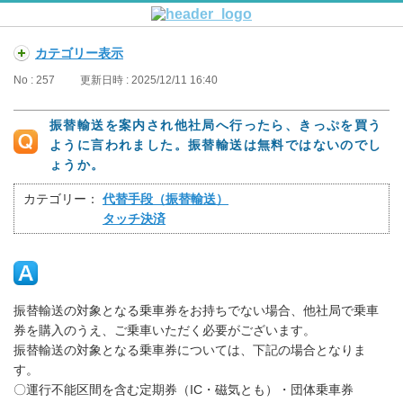
カテゴリー表示
No : 257
更新日時 : 2025/12/11 16:40
振替輸送を案内され他社局へ行ったら、きっぷを買う
ように言われました。振替輸送は無料ではないのでし
ょうか。
カテゴリー：
代替手段（振替輸送）
タッチ決済
振替輸送の対象となる乗車券をお持ちでない場合、他社局で乗車
券を購入のうえ、ご乗車いただく必要がございます。
振替輸送の対象となる乗車券については、下記の場合となりま
す。
〇運行不能区間を含む定期券（IC・磁気とも）・団体乗車券