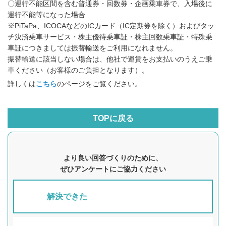
〇運行不能区間を含む普通券・回数券・企画乗車券で、入場後に
運行不能等になった場合
※PiTaPa、ICOCAなどのICカード（IC定期券を除く）およびタッ
チ決済乗車サービス・株主優待乗車証・株主回数乗車証・特殊乗
車証につきましては振替輸送をご利用になれません。
振替輸送に該当しない場合は、他社で運賃をお支払いのうえご乗
車ください（お客様のご負担となります）。
詳しくは
こちら
のページをご覧ください。
TOPに戻る
より良い回答づくりのために、
ぜひアンケートにご協力ください
解決できた