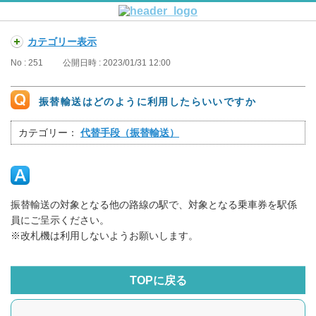
カテゴリー表示
No : 251
公開日時 : 2023/01/31 12:00
振替輸送はどのように利用したらいいですか
カテゴリー：
代替手段（振替輸送）
振替輸送の対象となる他の路線の駅で、対象となる乗車券を駅係
員にご呈示ください。
※改札機は利用しないようお願いします。
TOPに戻る