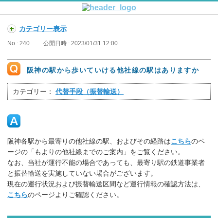
カテゴリー表示
No : 240
公開日時 : 2023/01/31 12:00
阪神の駅から歩いていける他社線の駅はありますか
カテゴリー：
代替手段（振替輸送）
阪神各駅から最寄りの他社線の駅、およびその経路は
こちら
のペ
ージの「もよりの他社線までのご案内」をご覧ください。
なお、当社が運行不能の場合であっても、最寄り駅の鉄道事業者
と振替輸送を実施していない場合がございます。
現在の運行状況および振替輸送区間など運行情報の確認方法は、
こちら
のページよりご確認ください。