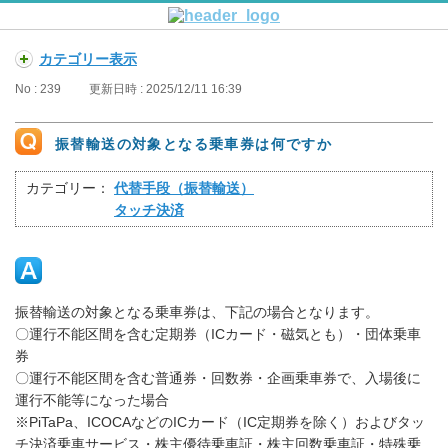
カテゴリー表示
No : 239
更新日時 : 2025/12/11 16:39
振替輸送の対象となる乗車券は何ですか
カテゴリー：
代替手段（振替輸送）
タッチ決済
振替輸送の対象となる乗車券は、下記の場合となります。
〇運行不能区間を含む定期券（ICカード・磁気とも）・団体乗車
券
〇運行不能区間を含む普通券・回数券・企画乗車券で、入場後に
運行不能等になった場合
※PiTaPa、ICOCAなどのICカード（IC定期券を除く）およびタッ
チ決済乗車サービス・株主優待乗車証・株主回数乗車証・特殊乗