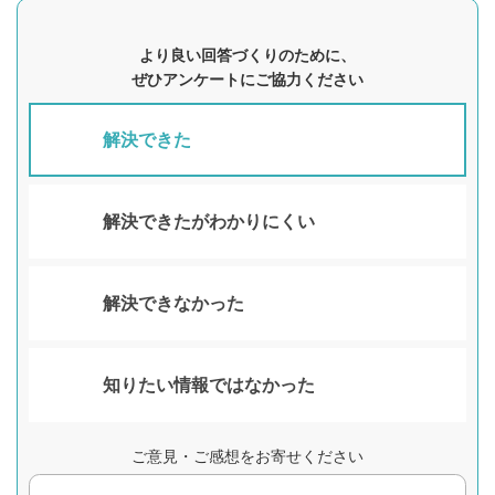
より良い回答づくりのために、
ぜひアンケートにご協力ください
解決できた
解決できたがわかりにくい
解決できなかった
知りたい情報ではなかった
ご意見・ご感想をお寄せください