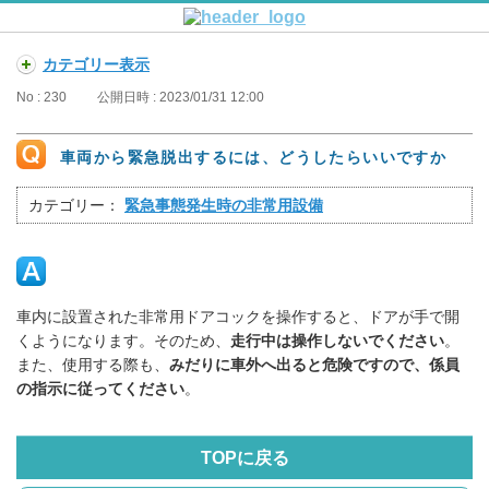
カテゴリー表示
No : 230
公開日時 : 2023/01/31 12:00
車両から緊急脱出するには、どうしたらいいですか
カテゴリー：
緊急事態発生時の非常用設備
車内に設置された非常用ドアコックを操作すると、ドアが手で開
くようになります。そのため、
走行中は操作しないでください
。
また、使用する際も、
みだりに車外へ出ると危険ですので、係員
の指示に従ってください
。
TOPに戻る