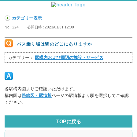
カテゴリー表示
No : 224
公開日時 : 2023/01/31 12:00
バス乗り場は駅のどこにありますか
カテゴリー：
駅構内および周辺の施設・サービス
各駅構内図よりご確認いただけます。
構内図は
路線図・駅情報
ページの駅情報より駅を選択してご確認
ください。
TOPに戻る