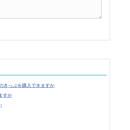
のきっぷを購入できますか
ますか
い