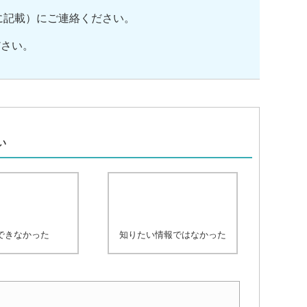
に記載）にご連絡ください。
ださい。
、
い
できなかった
知りたい情報ではなかった