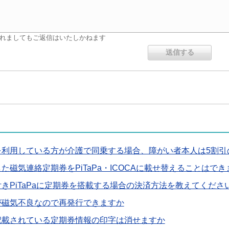
れましてもご返信はいたしかねます
を利用している方が介護で同乗する場合、障がい者本人は5割引
た磁気連絡定期券をPiTaPa・ICOCAに載せ替えることはでき
きPiTaPaに定期券を搭載する場合の決済方法を教えてくださ
が磁気不良なので再発行できますか
記載されている定期券情報の印字は消せますか