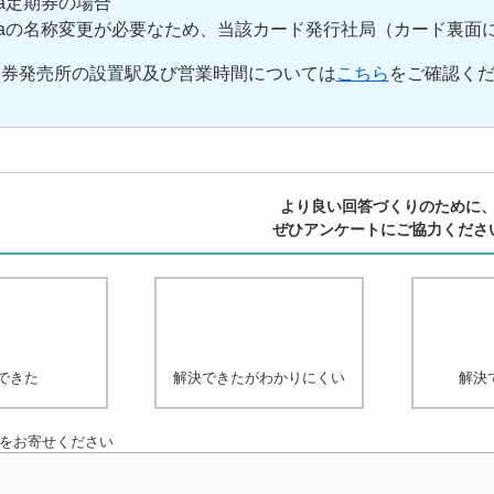
Pa定期券の場合
Paの名称変更が必要なため、当該カード発行社局（カード裏面
期券発売所の設置駅及び営業時間については
こちら
をご確認く
より良い回答づくりのために
ぜひアンケートにご協力くださ
できた
解決できたがわかりにくい
解決
をお寄せください