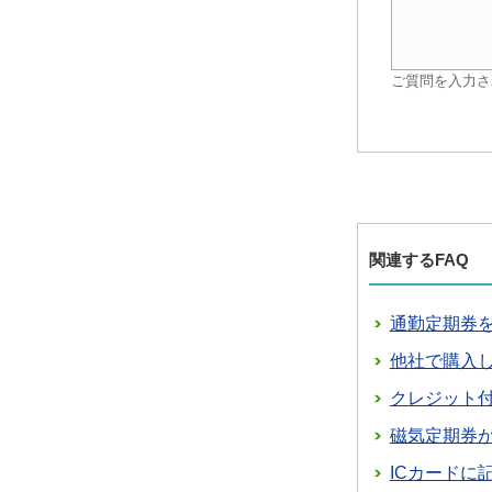
ご質問を入力さ
関連するFAQ
通勤定期券
他社で購入し
クレジット付
磁気定期券
ICカードに