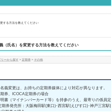
更する方法を教えてください
義（氏名）を変更する方法を教えてください
ゴリーから探す
>
定期券
>
その他
の名義変更は、お持ちの定期券媒体により対応が異なります。
期券、ICOCA定期券の場合
明書（マイナンバーカード等）を持参のうえ、最寄りの係員定
期券発売所：大阪梅田駅(東口)･西宮駅(えびす口)･神戸三宮駅(