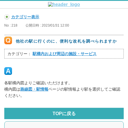
カテゴリー表示
No : 218
公開日時 : 2023/01/31 12:00
他社の駅に行くのに、便利な改札を調べられますか
カテゴリー：
駅構内および周辺の施設・サービス
各駅構内図よりご確認いただけます。
構内図は
路線図・駅情報
ページの駅情報より駅を選択してご確認
ください。
TOPに戻る