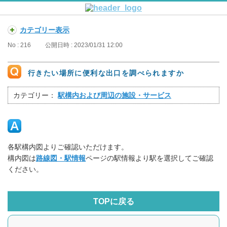
カテゴリー表示
No : 216
公開日時 : 2023/01/31 12:00
行きたい場所に便利な出口を調べられますか
カテゴリー：
駅構内および周辺の施設・サービス
各駅構内図よりご確認いただけます。
構内図は
路線図・駅情報
ページの駅情報より駅を選択してご確認
ください。
TOPに戻る