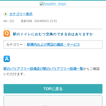
カテゴリー表示
No : 211
更新日時 : 2024/05/21 12:51
駅のトイレにおむつ交換のできる台はありますか
カテゴリー：
駅構内および周辺の施設・サービス
駅のバリアフリー設備及び駅のバリアフリー設備一覧
からご確認
いただけます。
TOPに戻る