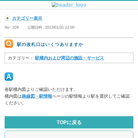
カテゴリー表示
No : 209
公開日時 : 2023/01/31 12:00
駅の改札口はいくつありますか
カテゴリー：
駅構内および周辺の施設・サービス
各駅構内図よりご確認いただけます。
構内図は
路線図・駅情報
ページの駅情報より駅を選択してご確認
ください。
TOPに戻る