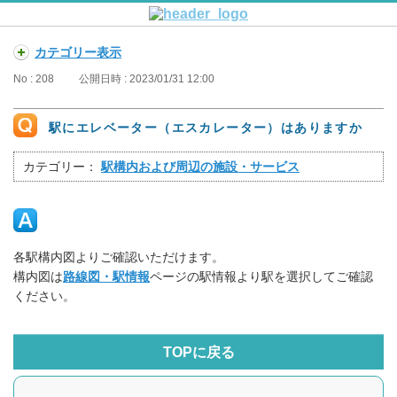
カテゴリー表示
No : 208
公開日時 : 2023/01/31 12:00
駅にエレベーター（エスカレーター）はありますか
カテゴリー：
駅構内および周辺の施設・サービス
各駅構内図よりご確認いただけます。
構内図は
路線図・駅情報
ページの駅情報より駅を選択してご確認
ください。
TOPに戻る