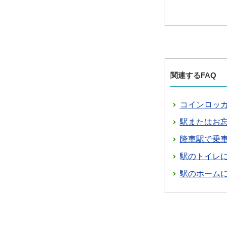
関連するFAQ
コインロッ
駅またはお
降車駅で乗
駅のトイレ
駅のホーム