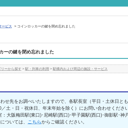
サービス
>
コインロッカーの鍵を閉め忘れました
カーの鍵を閉め忘れました
ゴリーから探す
>
駅・列車の利用
>
駅構内および周辺の施設・サービス
わせ先をお調べいたしますので、各駅長室（平日・土休日とも8:0
00／土・日・祝休日、年末年始を除く）にお問い合わせくださ
：大阪梅田駅(東口)･尼崎駅(西口)･甲子園駅(西口)･御影駅･神
号については、
こちら
からご確認ください。