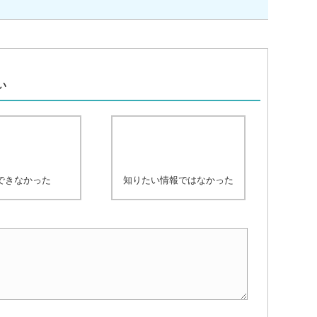
、
い
できなかった
知りたい情報ではなかった