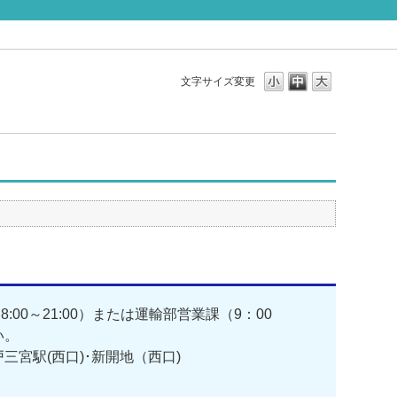
文字サイズ変更
0～21:00）または運輸部営業課（9：00
い。
戸三宮駅(西口)･新開地（西口)