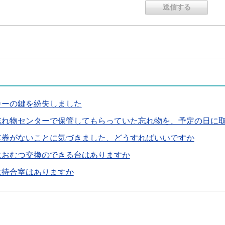
カーの鍵を紛失しました
忘れ物センターで保管してもらっていた忘れ物を、予定の日に
車券がないことに気づきました、どうすればいいですか
におむつ交換のできる台はありますか
に待合室はありますか