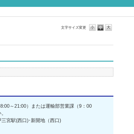
文字サイズ変更
0～21:00）または運輸部営業課（9：00
い。
戸三宮駅(西口)･新開地（西口)