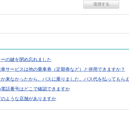
カーの鍵を閉め忘れました
乗車サービスは他の乗車券（定期券など）と併用できますか？
なか来なかったから、バスに乗りました。バス代を払ってもら
の電話番号はどこで確認できますか
どのような店舗がありますか