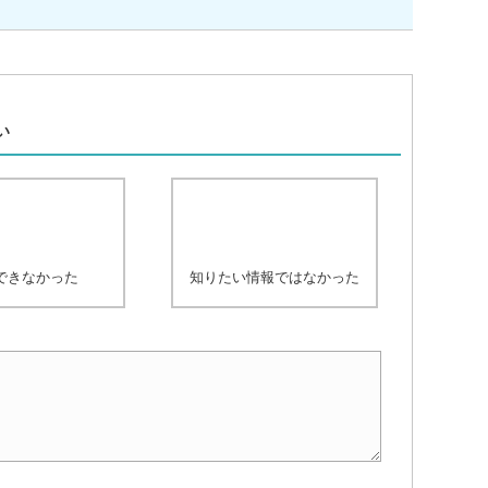
、
い
できなかった
知りたい情報ではなかった