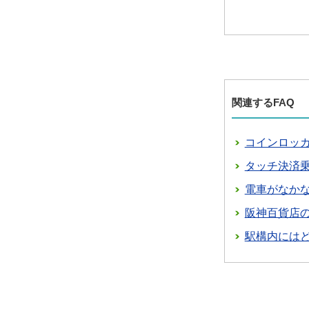
関連するFAQ
コインロッ
タッチ決済
電車がなか
阪神百貨店
駅構内には