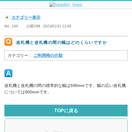
カテゴリー表示
No : 194
公開日時 : 2023/01/31 12:00
改札機と改札機の間の幅はどのくらいですか
カテゴリー：
ご利用時の介助
改札機と改札機の間の標準的な幅は590mmです。幅の広い改札機
については900mmです。
TOPに戻る