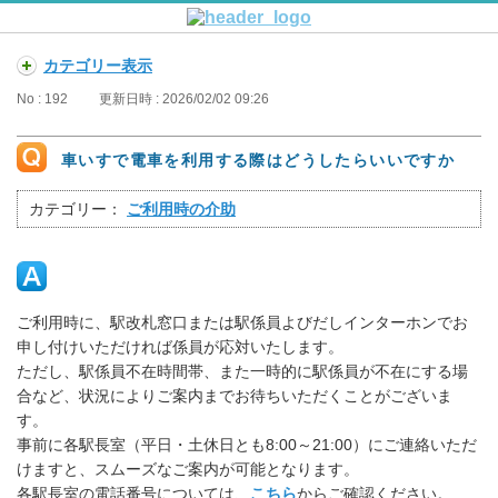
カテゴリー表示
No : 192
更新日時 : 2026/02/02 09:26
車いすで電車を利用する際はどうしたらいいですか
カテゴリー：
ご利用時の介助
ご利用時に、駅改札窓口または駅係員よびだしインターホンでお
申し付けいただければ係員が応対いたします。
ただし、駅係員不在時間帯、また一時的に駅係員が不在にする場
合など、状況によりご案内までお待ちいただくことがございま
す。
事前に各駅長室（平日・土休日とも8:00～21:00）にご連絡いただ
けますと、スムーズなご案内が可能となります。
各駅長室の電話番号については、
こちら
からご確認ください。