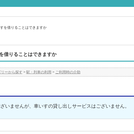
すを借りることはできますか
を借りることはできますか
ゴリーから探す
>
駅・列車の利用
>
ご利用時の介助
ございませんが、車いすの貸し出しサービスはございません。