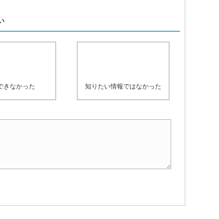
、
い
できなかった
知りたい情報ではなかった