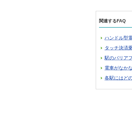
関連するFAQ
ハンドル型
タッチ決済
駅のバリア
電車がなか
各駅にはど