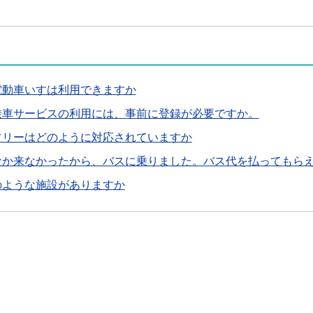
電動車いすは利用できますか
乗車サービスの利用には、事前に登録が必要ですか。
フリーはどのように対応されていますか
なか来なかったから、バスに乗りました。バス代を払ってもら
のような施設がありますか