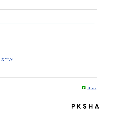
えますか
TOPへ