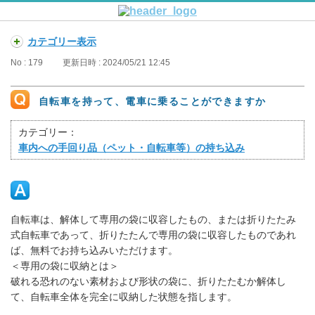
カテゴリー表示
No : 179
更新日時 : 2024/05/21 12:45
自転車を持って、電車に乗ることができますか
カテゴリー：
車内への手回り品（ペット・自転車等）の持ち込み
自転車は、解体して専用の袋に収容したもの、または折りたたみ
式自転車であって、折りたたんで専用の袋に収容したものであれ
ば、無料でお持ち込みいただけます。
＜専用の袋に収納とは＞
破れる恐れのない素材および形状の袋に、折りたたむか解体し
て、自転車全体を完全に収納した状態を指します。