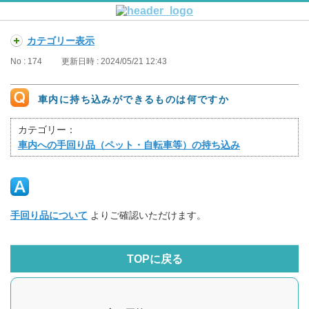
カテゴリー表示
No : 174
更新日時 : 2024/05/21 12:43
車内に持ち込みができるものは何ですか
カテゴリー：
車内への手回り品（ペット・自転車等）の持ち込み
手回り品について
よりご確認いただけます。
TOPに戻る