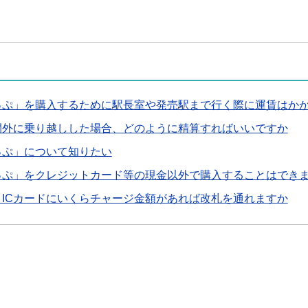
っぷ」を購入するために駅長室や発売駅まで行く際に運賃はか
間外に乗り越しした場合、どのように精算すればいいですか
っぷ」について知りたい
っぷ」をクレジットカード等の現金以外で購入することはでき
ICカードにいくらチャージ金額があれば改札を通れますか