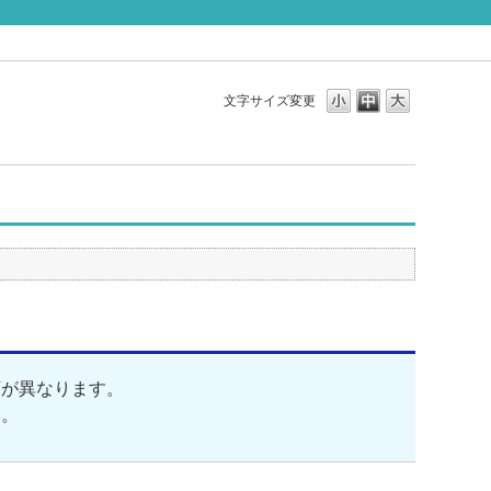
文字サイズ変更
額が異なります。
い。