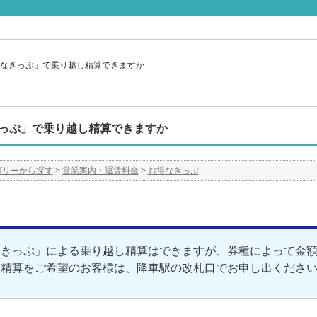
なきっぷ」で乗り越し精算できますか
っぷ」で乗り越し精算できますか
ゴリーから探す
>
営業案内・運賃料金
>
お得なきっぷ
なきっぷ」による乗り越し精算はできますが、券種によって金
し精算をご希望のお客様は、降車駅の改札口でお申し出くださ