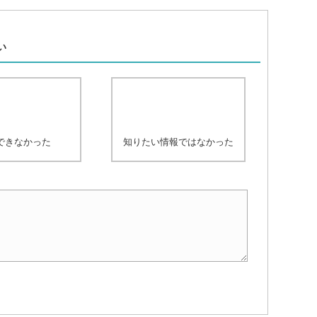
、
い
できなかった
知りたい情報ではなかった