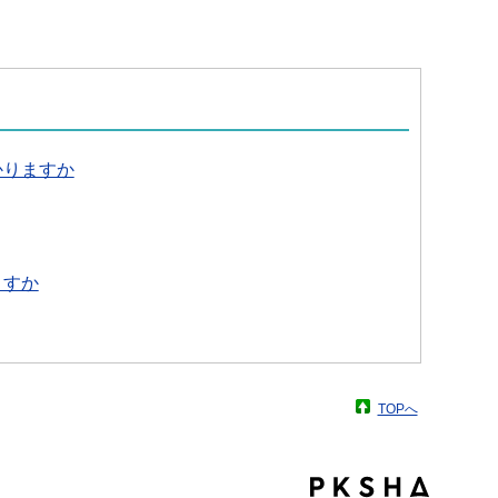
かりますか
ますか
TOPへ