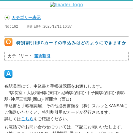
カテゴリー表示
No : 162
更新日時 : 2025/12/11 16:37
特別割引用ICカードの申込みはどのようにできますか
カテゴリー：
運賃割引
各駅長室にて、申込書と手帳確認届をお渡しします。
*駅長室：大阪梅田駅(東口)･尼崎駅(西口)･甲子園駅(西口)･御影
駅･神戸三宮駅(西口)･新開地（西口)
申込書と手帳確認届、その他必要書類を（株）スルッとKANSAIに
ご郵送いただくと、特別割引用ICカードが発行されます。
詳しくは
こちら
をご確認ください。
お電話でのお問い合わせについては、下記にお願いいたします。