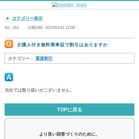
カテゴリー表示
No : 161
公開日時 : 2023/01/31 12:00
介護人付き無料乗車証で割引はありますか
カテゴリー：
運賃割引
当社では取り扱いがございません。
TOPに戻る
より良い回答づくりのために、