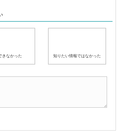
、
い
できなかった
知りたい情報ではなかった