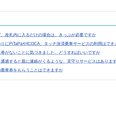
ず、改札内に入るだけの場合は、きっぷが必要ですか
りにPiTaPaやICOCA、タッチ決済乗車サービスの利用はで
車券がないことに気づきました、どうすればいいですか
を通過すると親に連絡がくるような、見守りサービスはありま
の乗車券をもらうことはできますか