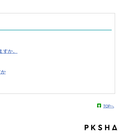
きますか。
すか
TOPへ