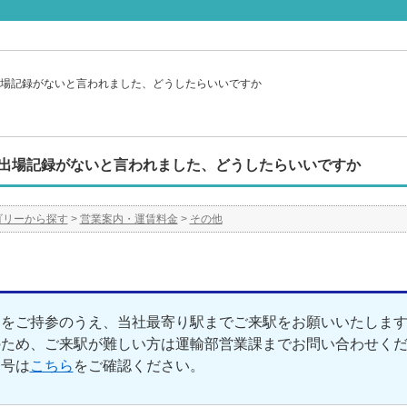
場記録がないと言われました、どうしたらいいですか
出場記録がないと言われました、どうしたらいいですか
ゴリーから探す
>
営業案内・運賃料金
>
その他
ドをご持参のうえ、当社最寄り駅までご来駅をお願いいたしま
のため、ご来駅が難しい方は運輸部営業課までお問い合わせく
号は
こちら
をご確認ください。