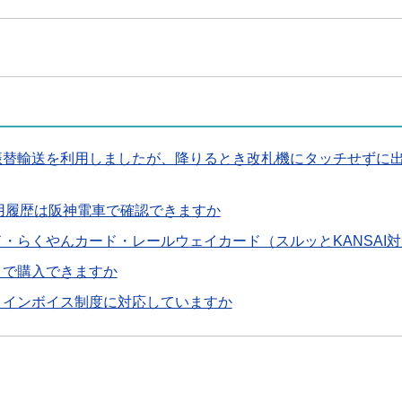
で振替輸送を利用しましたが、降りるとき改札機にタッチせずに
利用履歴は阪神電車で確認できますか
・らくやんカード・レールウェイカード（スルッとKANSAI
こで購入できますか
、インボイス制度に対応していますか