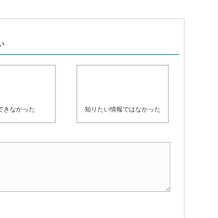
、
い
できなかった
知りたい情報ではなかった