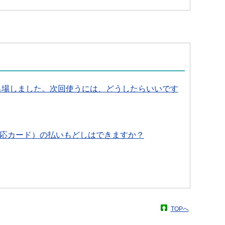
出場しました。次回使うには、どうしたらいいです
対応カード）の払いもどしはできますか？
TOPへ