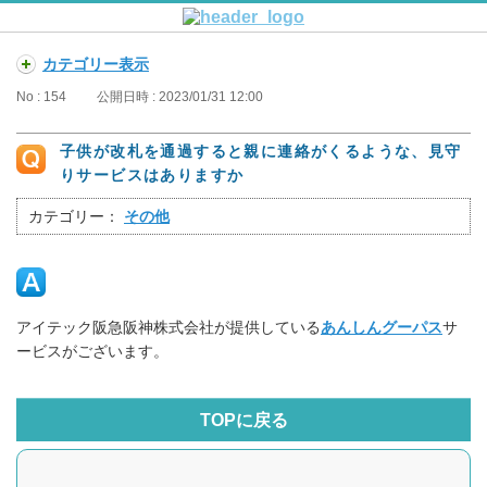
カテゴリー表示
No : 154
公開日時 : 2023/01/31 12:00
子供が改札を通過すると親に連絡がくるような、見守
りサービスはありますか
カテゴリー：
その他
アイテック阪急阪神株式会社が提供している
あんしんグーパス
サ
ービスがございます。
TOPに戻る