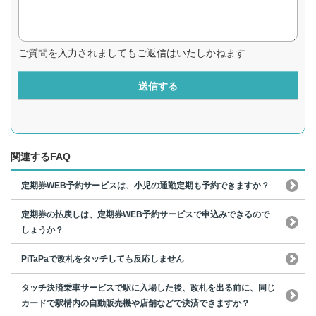
ご質問を入力されましてもご返信はいたしかねます
送信する
関連するFAQ
定期券WEB予約サービスは、小児の通勤定期も予約できますか？
定期券の払戻しは、定期券WEB予約サービスで申込みできるので
しょうか？
PiTaPaで改札をタッチしても反応しません
タッチ決済乗車サービスで駅に入場した後、改札を出る前に、同じ
カードで駅構内の自動販売機や店舗などで決済できますか？