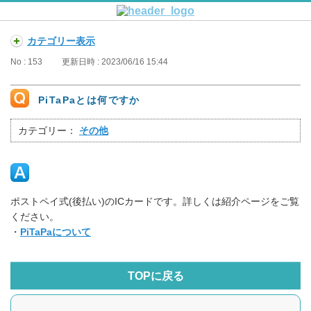
カテゴリー表示
No : 153
更新日時 : 2023/06/16 15:44
PiTaPaとは何ですか
カテゴリー：
その他
ポストペイ式(後払い)のICカードです。詳しくは紹介ページをご覧
ください。
・
PiTaPaについて
TOPに戻る