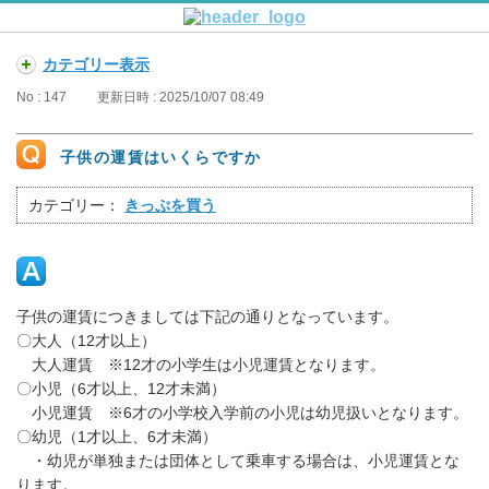
カテゴリー表示
No : 147
更新日時 : 2025/10/07 08:49
子供の運賃はいくらですか
カテゴリー：
きっぷを買う
子供の運賃につきましては下記の通りとなっています。
〇大人（12才以上）
大人運賃 ※12才の小学生は小児運賃となります。
〇小児（6才以上、12才未満）
小児運賃 ※6才の小学校入学前の小児は幼児扱いとなります。
〇幼児（1才以上、6才未満）
・幼児が単独または団体として乗車する場合は、小児運賃とな
ります。