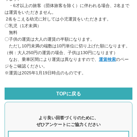
・6才以上の旅客（団体旅客を除く）に伴われる場合、2名まで
は運賃をいただきません。
2名をこえる幼児に対しては小児運賃をいただきます。
〇乳児（1才未満）
無料
〇子供の運賃は大人の運賃の半額になります。
ただし10円未満の端数は10円単位に切り上げた額になります。
（例：大人250円の運賃の場合、子供は130円になります）
なお、乗車区間により運賃は異なりますので、
運賃検索
のペー
ジをご確認ください。
※運賃は2025年1月19日時点のものです。
TOPに戻る
より良い回答づくりのために、
ぜひアンケートにご協力ください