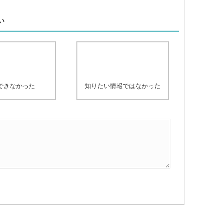
、
い
できなかった
知りたい情報ではなかった