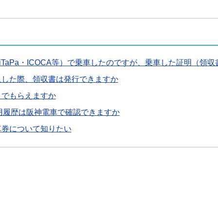
PiTaPa・ICOCA等）で乗車したのですが、乗車した証明（領
入した際、領収書は発行できますか
こでもらえますか
利用履歴は阪神電車で確認できますか
車券について知りたい