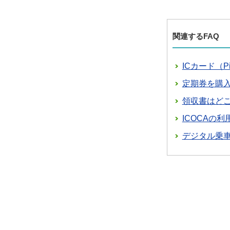
関連するFAQ
ICカード（
定期券を購
領収書はど
ICOCAの
デジタル乗