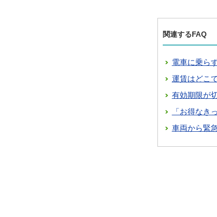
関連するFAQ
電車に乗ら
運賃はどこ
有効期限が
「お得なき
車両から緊