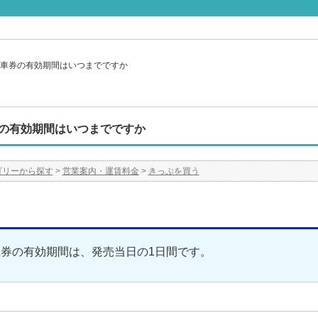
車券の有効期間はいつまでですか
の有効期間はいつまでですか
ゴリーから探す
>
営業案内・運賃料金
>
きっぷを買う
券の有効期間は、発売当日の1日間です。