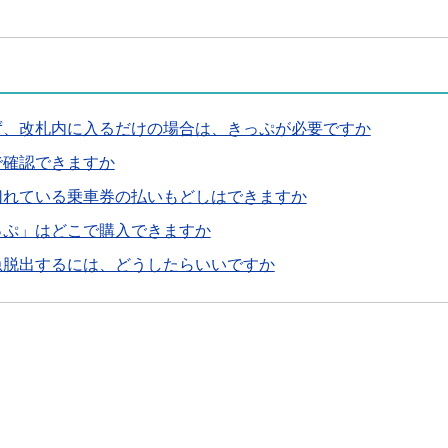
ず、改札内に入るだけの場合は、きっぷが必要ですか
で確認できますか
切れている乗車券の払いもどしはできますか
っぷ」はどこで購入できますか
急脱出するには、どうしたらいいですか