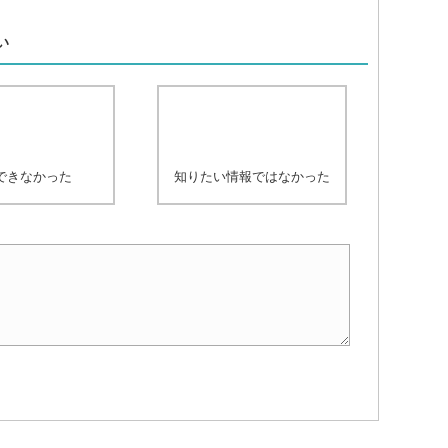
、
い
できなかった
知りたい情報ではなかった