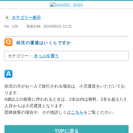
カテゴリー表示
No : 139
更新日時 : 2024/05/21 12:31
幼児の運賃はいくらですか
カテゴリー：
きっぷを買う
幼児の方がお一人で旅行される場合は、小児運賃をいただいてお
ります。
6歳以上の旅客に伴われるときは、2名以内は無料、2名を超えた3
人目からは小児運賃となります。
団体旅客の場合や、その他詳しくは
こちら
をご覧ください。
TOPに戻る