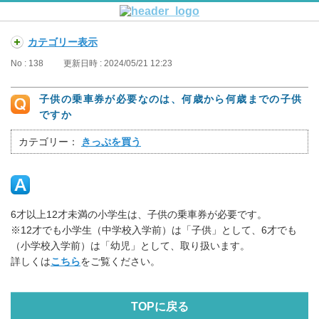
カテゴリー表示
No : 138
更新日時 : 2024/05/21 12:23
子供の乗車券が必要なのは、何歳から何歳までの子供
ですか
カテゴリー：
きっぷを買う
6才以上12才未満の小学生は、子供の乗車券が必要です。
※12才でも小学生（中学校入学前）は「子供」として、6才でも
（小学校入学前）は「幼児」として、取り扱います。
詳しくは
こちら
をご覧ください。
TOPに戻る